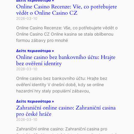
Δείτε περισσότερα »
Online Casino Recenze: Vše, co potřebujete
vědět o Online Casino CZ
2026-03-10
Online Casino Recenze: Vše, co potřebujete vědět o
Online Casino CZ Online kasina se stala oblíbenou
formou zábavy pro mnohé
Δείτε περισσότερα »
Online casino bez bankovního účtu: Hrajte
bez ověření identity
2026-03-10
Online casino bez bankovního účtu: Hrajte bez
ověření identity V dnešní době, kdy se online
hazardní hry staly populární zábavou,
Δείτε περισσότερα »
Zahraniční online casino: Zahraniční casina
pro české hráče
2026-03-10
Zahraniční online casino: Zahraniční casina pro