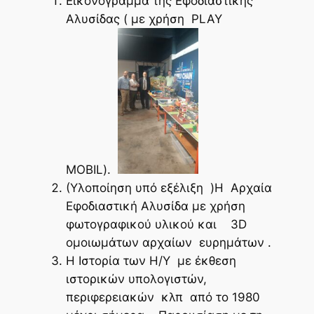
Εικονόγραμμα της Εφοδιαστικής
Αλυσίδας ( με χρήση PLAY
MOBIL).
(Υλοποίηση υπό εξέλιξη )H Αρχαία
Εφοδιαστική Αλυσίδα με χρήση
φωτογραφικού υλικού και 3D
ομοιωμάτων αρχαίων ευρημάτων .
Η Ιστορία των Η/Υ με έκθεση
ιστορικών υπολογιστών,
περιφερειακών κλπ από το 1980