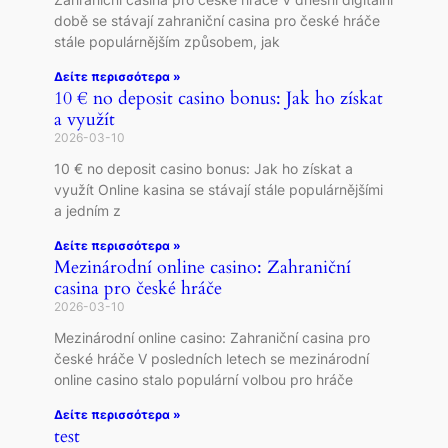
době se stávají zahraniční casina pro české hráče
stále populárnějším způsobem, jak
Δείτε περισσότερα »
10 € no deposit casino bonus: Jak ho získat
a využít
2026-03-10
10 € no deposit casino bonus: Jak ho získat a
využít Online kasina se stávají stále populárnějšími
a jedním z
Δείτε περισσότερα »
Mezinárodní online casino: Zahraniční
casina pro české hráče
2026-03-10
Mezinárodní online casino: Zahraniční casina pro
české hráče V posledních letech se mezinárodní
online casino stalo populární volbou pro hráče
Δείτε περισσότερα »
test