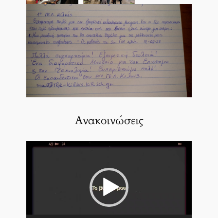
Ανακοινώσεις
Πρόγραμμα
Αναπαραγωγής
Βίντεο