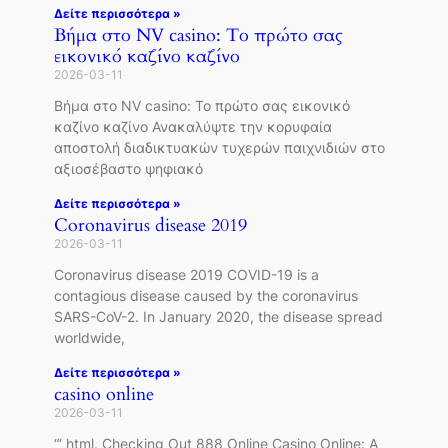
Δείτε περισσότερα »
Βήμα στο NV casino: Το πρώτο σας
εικονικό καζίνο καζίνο
2026-03-11
Βήμα στο NV casino: Το πρώτο σας εικονικό
καζίνο καζίνο Ανακαλύψτε την κορυφαία
αποστολή διαδικτυακών τυχερών παιχνιδιών στο
αξιοσέβαστο ψηφιακό
Δείτε περισσότερα »
Coronavirus disease 2019
2026-03-11
Coronavirus disease 2019 COVID-19 is a
contagious disease caused by the coronavirus
SARS-CoV-2. In January 2020, the disease spread
worldwide,
Δείτε περισσότερα »
casino online
2026-03-11
“‘ html. Checking Out 888 Online Casino Online: A