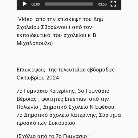
00:00
03:50
Video από την επίσκεψη του Δημ
Σχολείου Σβορώνου ( από τον
εκπαιδευτικό του σχολείου κ Β
Μιχαλόπουλο)
Επισκέψεις της τελευταίας εβδομάδας
Οκτωβρίου 2024
7o Γυμνάσιο Κατερίνης, 3ο Γυμνάσιο
Βέροιας , φοιτητές Erasmus από την
Πολωνία , Δημοτικό Σχολείο Ν Εφέσου,
7ο Δημοτικό σχολείο Κατερίνης, Σύστημα
προσκόπων Συκουρίου
(Σχόλιο από το 7ο Γυμνάσιο :