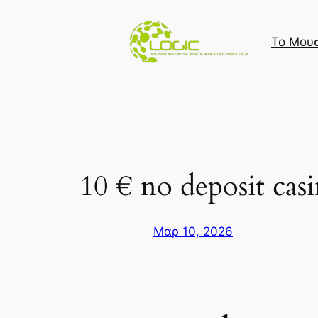
Μετάβαση
στο
Το Μου
περιεχόμενο
10 € no deposit casi
Μαρ 10, 2026