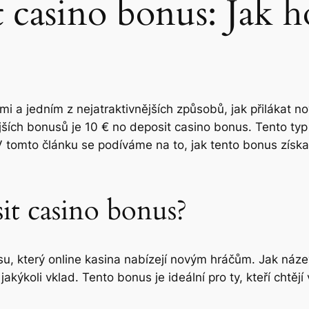
 casino bonus: Jak ho
ími a jedním z nejatraktivnějších způsobů, jak přilákat 
jších bonusů je 10 € no deposit casino bonus. Tento t
 tomto článku se podíváme na to, jak tento bonus získat,
it casino bonus?
su, který online kasina nabízejí novým hráčům. Jak náze
akýkoli vklad. Tento bonus je ideální pro ty, kteří chtějí