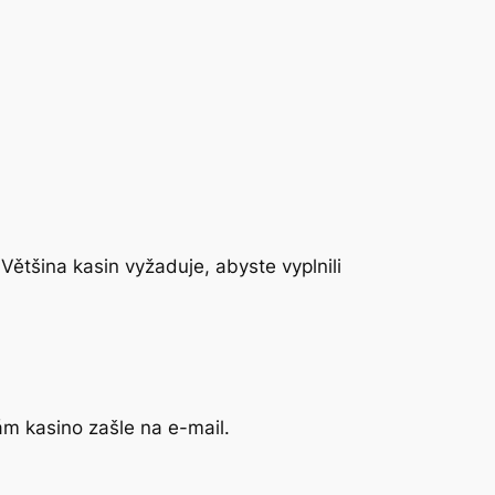
Většina kasin vyžaduje, abyste vyplnili
ám kasino zašle na e-mail.