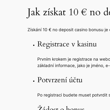
Jak získat 10 € no d
Získání 10 € no deposit casino bonusu je
Registrace v kasinu
Prvním krokem je registrace na webov
základní informace, jako je jméno, e-m
Potvrzení účtu
Po registraci budete muset potvrdit s
Žádost o bonus