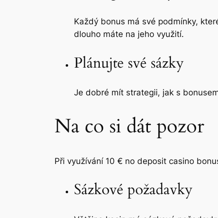
Každý bonus má své podmínky, které 
dlouho máte na jeho využití.
Plánujte své sázky
Je dobré mít strategii, jak s bonus
Na co si dát pozor
Při využívání 10 € no deposit casino bonus
Sázkové požadavky