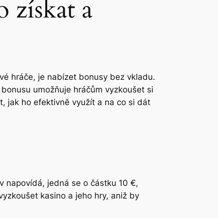
 získat a
nové hráče, je nabízet bonusy bez vkladu.
yp bonusu umožňuje hráčům vyzkoušet si
 jak ho efektivně využít a na co si dát
v napovídá, jedná se o částku 10 €,
 vyzkoušet kasino a jeho hry, aniž by