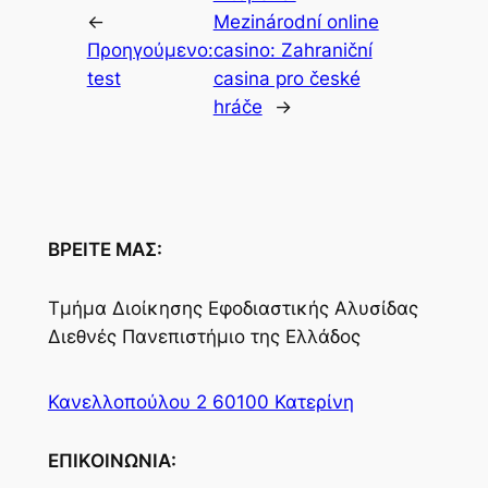
←
Mezinárodní online
Προηγούμενο:
casino: Zahraniční
test
casina pro české
hráče
→
ΒΡΕΙΤΕ ΜΑΣ:
Τμήμα Διοίκησης Εφοδιαστικής Αλυσίδας
Διεθνές Πανεπιστήμιο της Ελλάδος
Κανελλοπούλου 2 60100 Κατερίνη
ΕΠΙΚΟΙΝΩΝΙΑ: